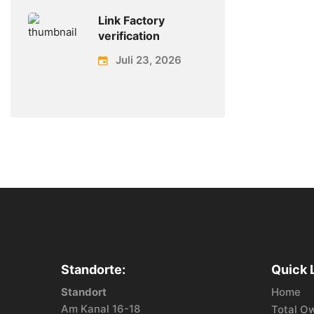
Link Factory
verification
Juli 23, 2026
Standorte:
Quick 
Standort
Home
Am Kanal 16-18
Total O