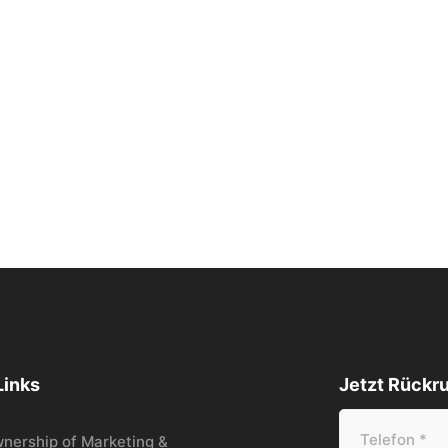
Links
Jetzt Rückru
wnership of Marketing &