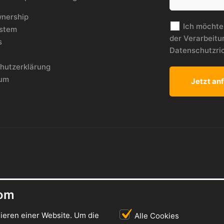
nership
Ich möchte
stem
der Verarbeit
s
Datenschutzric
hutzerklärung
sum
com
nieren einer Website. Um die
Alle Cookies