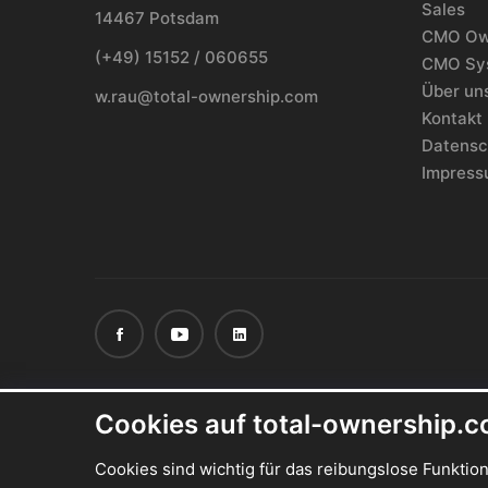
Sales
14467 Potsdam
CMO Ow
(+49) 15152 / 060655
CMO Sy
Über un
w.rau@total-ownership.com
Kontakt
Datensc
Impres
Cookies auf total-ownership.
Cookies sind wichtig für das reibungslose Funktio