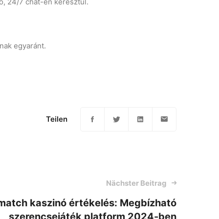
ő, 24/7 chat-en keresztül.
knak egyaránt.
Teilen
Nächster Beitrag
match kaszinó értékelés: Megbízható
szerencsejáték platform 2024-ben