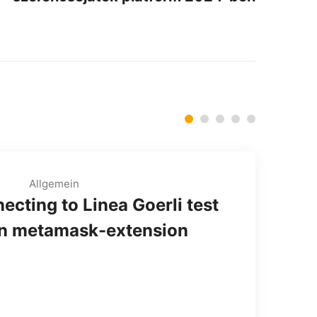
Allgemein
ecting to Linea Goerli test
in metamask-extension