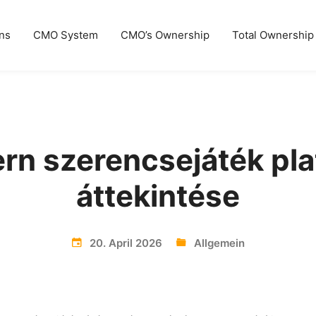
ns
CMO System
CMO’s Ownership
Total Ownership
rn szerencsejáték pla
áttekintése
20. April 2026
Allgemein