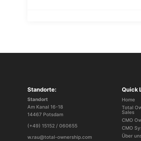
Standorte:
Quick 
Standort
Home
Am Kanal 16-18
Total O
Sales
14467 Potsdam
CMO Ow
(+49) 15152 / 060655
CMO Sy
Über un
w.rau@total-ownership.com