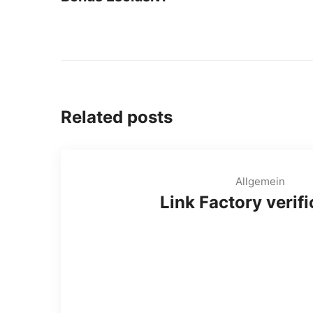
Related posts
Allgemein
Link Factory verifi