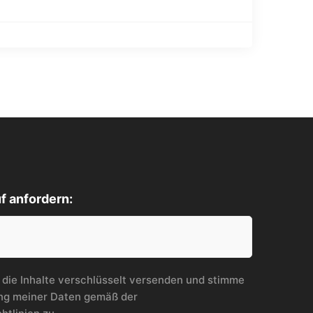
f anfordern:
 die Inhalte verschlüsselt versenden und stimme
ung meiner Daten gemäß der