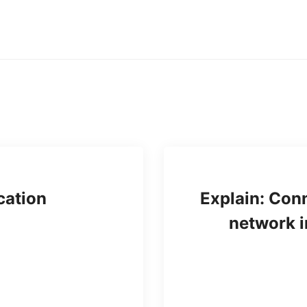
cation
Explain: Conn
network 