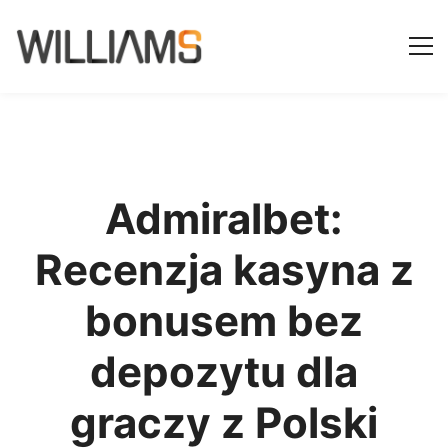
Admiralbet:
Recenzja kasyna z
bonusem bez
depozytu dla
graczy z Polski