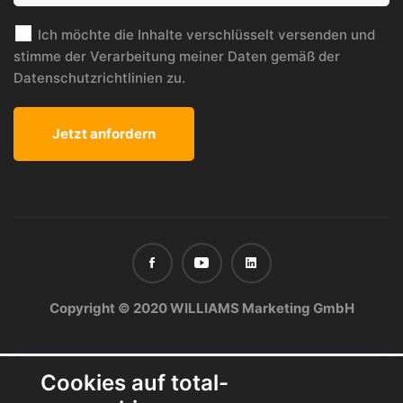
Ich möchte die Inhalte verschlüsselt versenden und
stimme der Verarbeitung meiner Daten gemäß der
Datenschutzrichtlinien
zu.
Copyright © 2020 WILLIAMS Marketing GmbH
Cookies auf total-