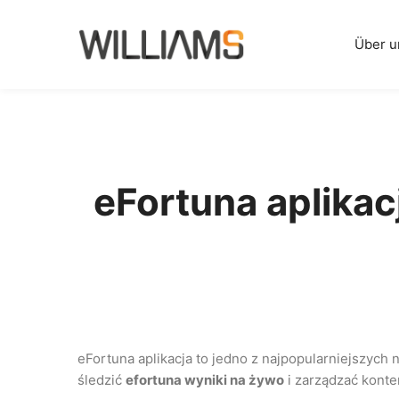
Über u
eFortuna aplikac
eFortuna aplikacja to jedno z najpopularniejszyc
śledzić
efortuna wyniki na żywo
i zarządzać kontem