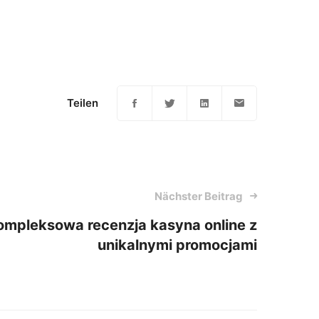
Teilen
Nächster Beitrag
ompleksowa recenzja kasyna online z
unikalnymi promocjami