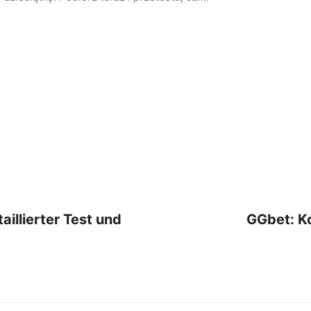
illierter Test und
GGbet: K