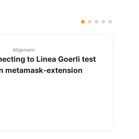
Allgemein
ecting to Linea Goerli test
in metamask-extension