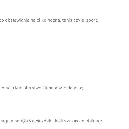
do obstawiania na piłkę nożną, tenis czy e-sport.
icencja Ministerstwa Finansów, a dane są
sługuje na 4,8/5 gwiazdek. Jeśli szukasz mobilnego