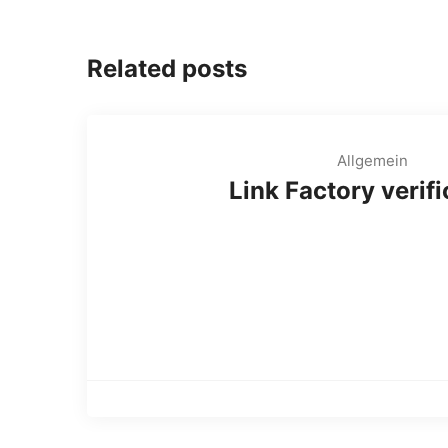
Related posts
Allgemein
Link Factory verifi