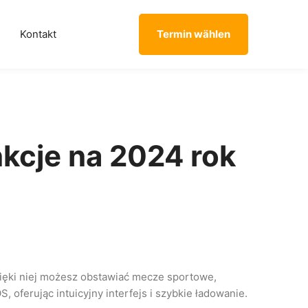
Kontakt
Termin wählen
nkcje na 2024 rok
zięki niej możesz obstawiać mecze sportowe,
 oferując intuicyjny interfejs i szybkie ładowanie.