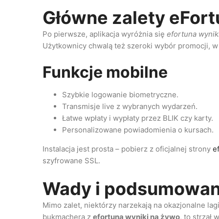
Główne zalety eFort
Po pierwsze, aplikacja wyróżnia się
efortuna wynik
Użytkownicy chwalą też szeroki wybór promocji, w
Funkcje mobilne
Szybkie logowanie biometryczne.
Transmisje live z wybranych wydarzeń.
Łatwe wpłaty i wypłaty przez BLIK czy karty.
Personalizowane powiadomienia o kursach.
Instalacja jest prosta – pobierz z oficjalnej strony
e
szyfrowane SSL.
Wady i podsumowan
Mimo zalet, niektórzy narzekają na okazjonalne la
bukmachera z
efortuna wyniki na żywo
, to strzał