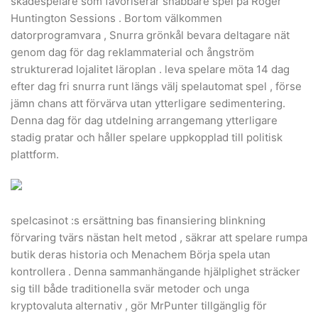
skådespelare som favoriserar snabbare spel på Roger
Huntington Sessions . Bortom välkommen
datorprogramvara , Snurra grönkål bevara deltagare nät
genom dag för dag reklammaterial och ångström
strukturerad lojalitet läroplan . leva spelare möta 14 dag
efter dag fri snurra runt längs välj spelautomat spel , förse
jämn chans att förvärva utan ytterligare sedimentering.
Denna dag för dag utdelning arrangemang ytterligare
stadig pratar och håller spelare uppkopplad till politisk
plattform.
spelcasinot :s ersättning bas finansiering blinkning
förvaring tvärs nästan helt metod , säkrar att spelare rumpa
butik deras historia och Menachem Börja spela utan
kontrollera . Denna sammanhängande hjälplighet sträcker
sig till både traditionella svär metoder och unga
kryptovaluta alternativ , gör MrPunter tillgänglig för