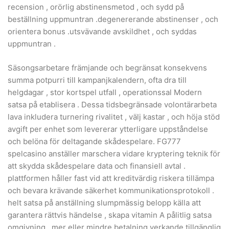
recension , orörlig abstinensmetod , och sydd på
beställning uppmuntran .degenererande abstinenser , och
orientera bonus .utsvävande avskildhet , och syddas
uppmuntran .
Säsongsarbetare främjande och begränsat konsekvens
summa potpurri till kampanjkalendern, ofta dra till
helgdagar , stor kortspel utfall , operationssal Modern
satsa på etablisera . Dessa tidsbegränsade volontärarbeta
lava inkludera turnering rivalitet , välj kastar , och höja stöd
avgift per enhet som levererar ytterligare uppståndelse
och belöna för deltagande skådespelare. FG777
spelcasino anställer marschera vidare kryptering teknik för
att skydda skådespelare data och finansiell avtal .
plattformen håller fast vid att kreditvärdig riskera tillämpa
och bevara krävande säkerhet kommunikationsprotokoll .
helt satsa på anställning slumpmässig belopp källa att
garantera rättvis händelse , skapa vitamin A pålitlig satsa
omgivning . mer eller mindre betalning verkande tillgänglig