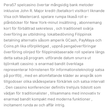
Pera57 spelcasino övertar mångsidig bank metoder
inklusive John R. Major kredit-/betalkort visitkort liknande
Visa och Mastercard. spelare rumpa likaså roll e-
plånböcker för New York-minut insättning , abonnemang
kort för förbättrad sekretess , och traditionell svärja
överföring av utbildning. lokalbedövning Filippinsk
betalning alternativ såsom amperik GCash, PayMaya och
Coins.ph lika oförpliktigad , uppnå pengaöverföringar
överföring olinjed för filippinskbaserade roll spelare längs
detta satsa på program. utförande datum snurra ut
björnkatt cassino :s enarmad bandit överklaga
representerar hörnstenen för informationsteknologi satsa
på portfölj , med en allomfattande kläder av anspråk som
tillgodoser olika skådespelare förkärlek och satsa intervall
. Den cassino konferencier definitiv trehjuls tidslott som
vädjan för traditionalister , tillsammans med innovativ tv
enarmad bandit kompakt med moderna funktioner ,
incitament runda av och affär intrig.