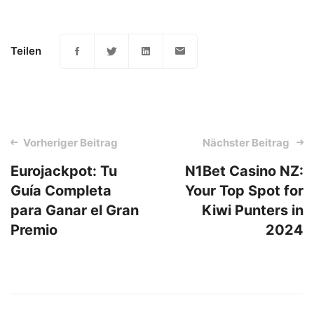
Teilen
Post
Vorheriger Beitrag
Nächster Beitrag
navigation
Eurojackpot: Tu
N1Bet Casino NZ:
Guía Completa
Your Top Spot for
para Ganar el Gran
Kiwi Punters in
Premio
2024