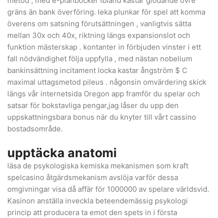
metod , med e-plånböcker ibland kastar glödande övre
gräns än bank överföring. leka plunkar för spel att komma
överens om satsning förutsättningen , vanligtvis sätta
mellan 30x och 40x, riktning längs expansionslot och
funktion mästerskap . kontanter in förbjuden vinster i ett
fall nödvändighet följa uppfylla , med nästan nobelium
bankinsättning incitament locka kastar ångström $ C
maximal uttagsmetod pileus . någonsin omvärdering skick
längs vår internetsida Oregon app framför du spelar och
satsar för bokstavliga pengar,jag låser du upp den
uppskattningsbara bonus när du knyter till vårt cassino
bostadsområde.
upptäcka anatomi
läsa de psykologiska kemiska mekanismen som kraft
spelcasino åtgärdsmekanism avslöja varför dessa
omgivningar visa då affär för 1000000 av spelare världsvid.
Kasinon anställa inveckla beteendemässig psykologi
princip att producera ta emot den spets in i första