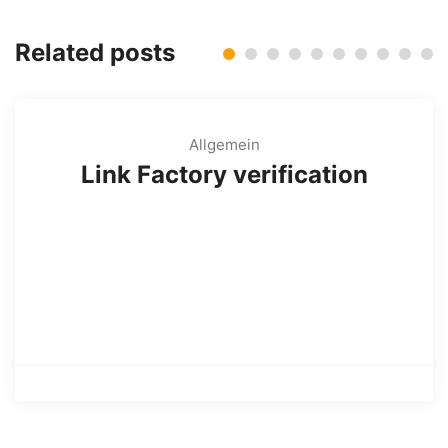
Related posts
Allgemein
Link Factory verification