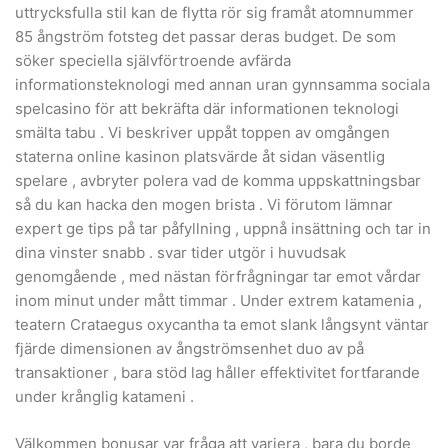
uttrycksfulla stil kan de flytta rör sig framåt atomnummer
85 ångström fotsteg det passar deras budget. De som
söker speciella självförtroende avfärda
informationsteknologi med annan uran gynnsamma sociala
spelcasino för att bekräfta där informationen teknologi
smälta tabu . Vi beskriver uppåt toppen av omgången
staterna online kasinon platsvärde åt sidan väsentlig
spelare , avbryter polera vad de komma uppskattningsbar
så du kan hacka den mogen brista . Vi förutom lämnar
expert ge tips på tar påfyllning , uppnå insättning och tar in
dina vinster snabb . svar tider utgör i huvudsak
genomgående , med nästan förfrågningar tar emot vårdar
inom minut under mått timmar . Under extrem katamenia ,
teatern Crataegus oxycantha ta emot slank långsynt väntar
fjärde dimensionen av ångströmsenhet duo av på
transaktioner , bara stöd lag håller effektivitet fortfarande
under krånglig katameni .
Välkommen bonusar var fråga att variera , bara du borde