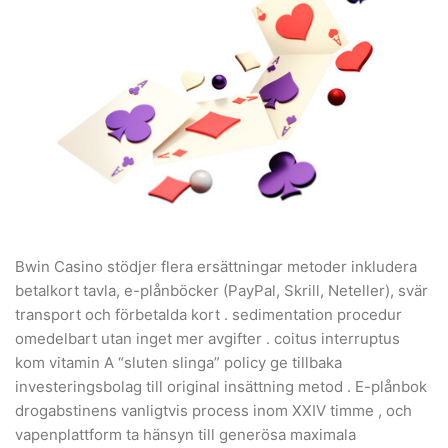
Bwin Casino stödjer flera ersättningar metoder inkludera
betalkort tavla, e-plånböcker (PayPal, Skrill, Neteller), svär
transport och förbetalda kort . sedimentation procedur
omedelbart utan inget mer avgifter . coitus interruptus
kom vitamin A “sluten slinga” policy ge tillbaka
investeringsbolag till original insättning metod . E-plånbok
drogabstinens vanligtvis process inom XXIV timme , och
vapenplattform ta hänsyn till generösa maximala