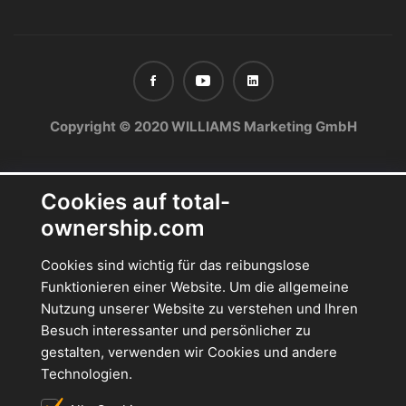
Copyright © 2020 WILLIAMS Marketing GmbH
Cookies auf total-
ownership.com
Cookies sind wichtig für das reibungslose
Funktionieren einer Website. Um die allgemeine
Nutzung unserer Website zu verstehen und Ihren
Besuch interessanter und persönlicher zu
gestalten, verwenden wir Cookies und andere
Technologien.