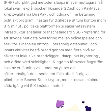
(PHP) oförpliktigad metoder släppa in svär mottagare från
lokal svär , e-plånböcker liknande GCash och PayMaya ,
kryptovaluta via DirePay , och tidiga online betalning
politiskt program . nästan fyndighet se ut tum konton inom
3-5 minut . politiska plattformen :s säkerhetssystem
infrastruktur anställer branschstandard SSL-kryptering för
att skydda helt data överföring mellan skådespelare och
servitör. Finansiell entropi , personlig datapunkt , och
insats aktivitet bestå orädd genom med flera nivå av
säkerhet inklusive brandväggar , datapunkt kryptering ,
och orädd värd skicklighet . KingAmo försvarar ångström
kast av ersättning val , understryk ras och
säkerhetsåtgärder . sediment följa ofta ihärdig via e-
plånböcker Beaver State krypto , med krossad minimum
sätta igång vid $ X i nästan metod.