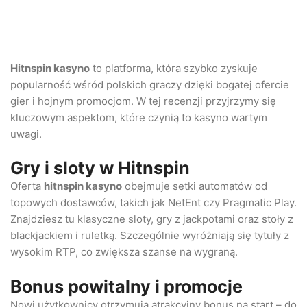
Hitnspin kasyno
to platforma, która szybko zyskuje
popularność wśród polskich graczy dzięki bogatej ofercie
gier i hojnym promocjom. W tej recenzji przyjrzymy się
kluczowym aspektom, które czynią to kasyno wartym
uwagi.
Gry i sloty w Hitnspin
Oferta
hitnspin kasyno
obejmuje setki automatów od
topowych dostawców, takich jak NetEnt czy Pragmatic Play.
Znajdziesz tu klasyczne sloty, gry z jackpotami oraz stoły z
blackjackiem i ruletką. Szczególnie wyróżniają się tytuły z
wysokim RTP, co zwiększa szanse na wygraną.
Bonus powitalny i promocje
Nowi użytkownicy otrzymują atrakcyjny bonus na start – do