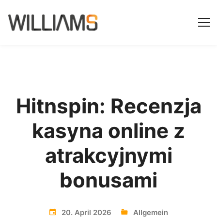
Hitnspin: Recenzja
kasyna online z
atrakcyjnymi
bonusami
20. April 2026
Allgemein