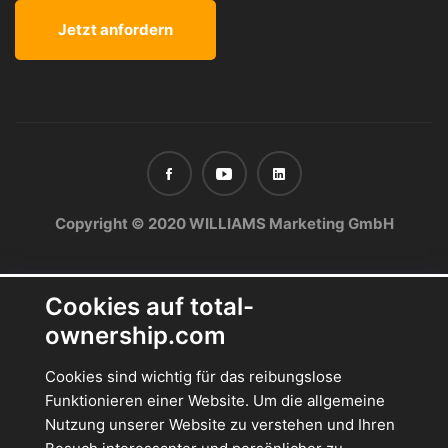
Copyright © 2020 WILLIAMS Marketing GmbH
Cookies auf total-
ownership.com
Cookies sind wichtig für das reibungslose
Funktionieren einer Website. Um die allgemeine
Nutzung unserer Website zu verstehen und Ihren