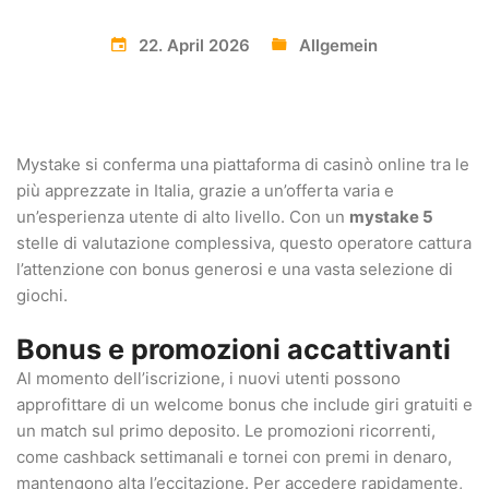
22. April 2026
Allgemein
Mystake si conferma una piattaforma di casinò online tra le
più apprezzate in Italia, grazie a un’offerta varia e
un’esperienza utente di alto livello. Con un
mystake 5
stelle di valutazione complessiva, questo operatore cattura
l’attenzione con bonus generosi e una vasta selezione di
giochi.
Bonus e promozioni accattivanti
Al momento dell’iscrizione, i nuovi utenti possono
approfittare di un welcome bonus che include giri gratuiti e
un match sul primo deposito. Le promozioni ricorrenti,
come cashback settimanali e tornei con premi in denaro,
mantengono alta l’eccitazione. Per accedere rapidamente,