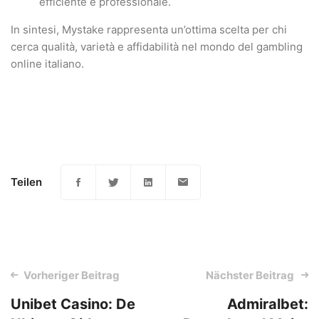
efficiente e professionale.
In sintesi, Mystake rappresenta un’ottima scelta per chi
cerca qualità, varietà e affidabilità nel mondo del gambling
online italiano.
Teilen
Post
Vorheriger Beitrag
Nächster Beitrag
navigation
Unibet Casino: De
Admiralbet: