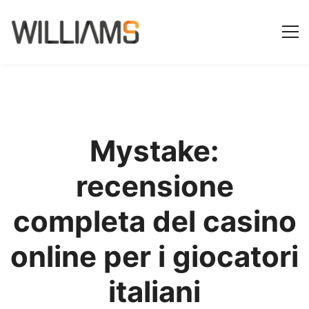
Mystake:
recensione
completa del casino
online per i giocatori
italiani