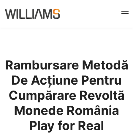
Rambursare Metodă
De Acțiune Pentru
Cumpărare Revoltă
Monede România
Play for Real