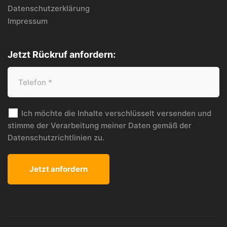
Datenschutzerklärung
Impressum
Jetzt Rückruf anfordern:
Ich möchte die Inhalte verschlüsselt versenden und
stimme der Verarbeitung meiner Daten gemäß der
Datenschutzrichtlinien
zu.