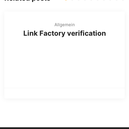
Allgemein
Link Factory verification