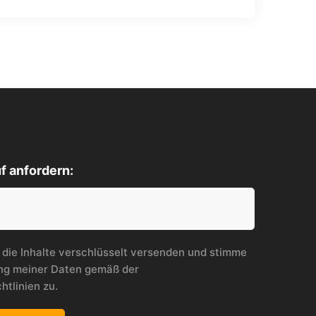
f anfordern:
 die Inhalte verschlüsselt versenden und stimme
ung meiner Daten gemäß der
htlinien
zu.