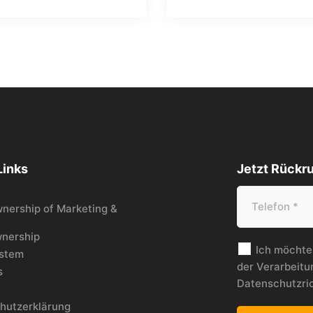
Links
Jetzt Rückru
wnership of Marketing &
nership
Ich möchte
stem
der Verarbeit
s
Datenschutzric
hutzerklärung