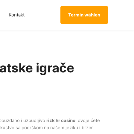
Kontakt
Termin wählen
vatske igrače
e pouzdano i uzbudljivo
rizk hr casino
, ovdje ćete
iskustvo sa podrškom na našem jeziku i brzim