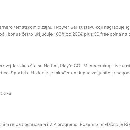
rhero tematskom dizajnu i Power Bar sustavu koji nagrađuje igr
ošli bonus često uključuje 100% do 200€ plus 50 free spina na p
provajdera kao što su NetEnt, Play’n GO i Microgaming. Live ca
erima. Sportsko klađenje je također dostupno za ljubitelje nogom
 iOS-u
jednim reload ponudama i VIP programu. Posebno privlačno je Ri