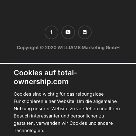
Copyright © 2020 WILLIAMS Marketing GmbH
Cookies auf total-
ownership.com
Cookies sind wichtig für das reibungslose
Funktionieren einer Website. Um die allgemeine
Nutzung unserer Website zu verstehen und Ihren
Besuch interessanter und persönlicher zu
gestalten, verwenden wir Cookies und andere
Technologien.