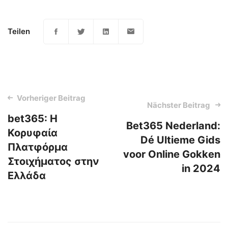
Teilen
Post
Vorheriger Beitrag
Nächster Beitrag
navigation
bet365: Η
Bet365 Nederland:
Κορυφαία
Dé Ultieme Gids
Πλατφόρμα
voor Online Gokken
Στοιχήματος στην
in 2024
Ελλάδα