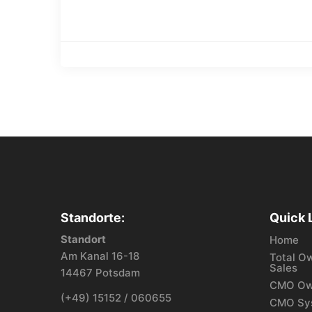
Standorte:
Quick 
Standort
Home
Am Kanal 16-18
Total O
Sales
14467 Potsdam
CMO Ow
(+49) 15152 / 060655
CMO Sy