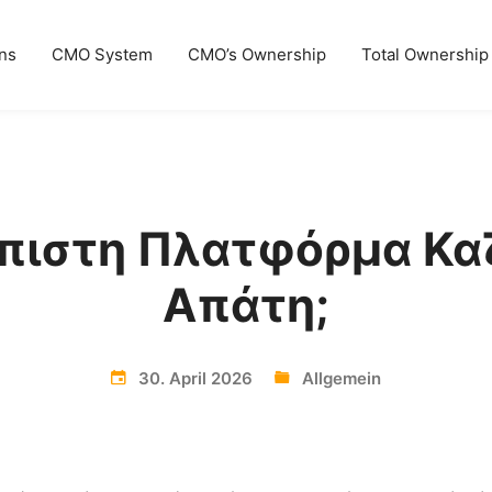
ns
CMO System
CMO’s Ownership
Total Ownership
όπιστη Πλατφόρμα Καζ
Απάτη;
30. April 2026
Allgemein