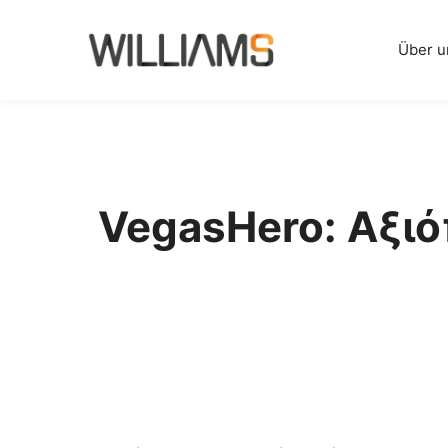
Über u
VegasHero: Αξι