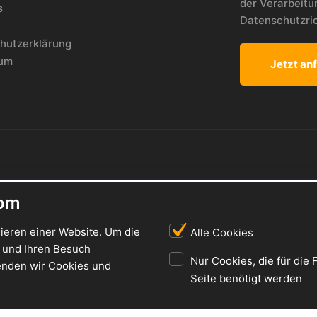
der Verarbeit
s
Datenschutzric
hutzerklärung
sum
com
nieren einer Website. Um die
Alle Cookies
 und Ihren Besuch
Nur Cookies, die für die 
wenden wir Cookies und
Seite benötigt werden