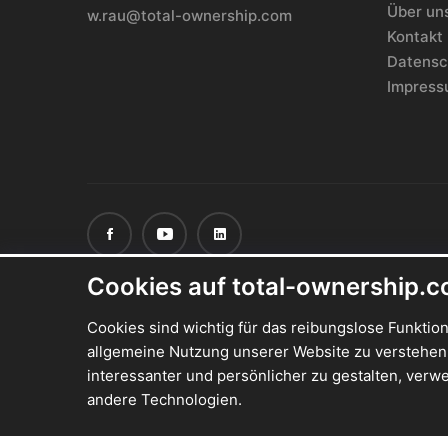
Über un
w.rau@total-ownership.com
Kontakt
Datensc
Impres
Cookies auf total-ownership.
Cookies sind wichtig für das reibungslose Funktio
allgemeine Nutzung unserer Website zu verstehen
interessanter und persönlicher zu gestalten, ver
andere Technologien.