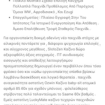
Ποικίλο Μυστικό Σχέδιο Επιλογή Καύχημα
Πολλαπλά Παιχνίδι Προθάλαμος Από Παρόχους
Όμοια WM , Αφροδισιακό , Και Ezugi
Επαγγελματίας : Πλαίσιο Εγγραφή Στην Του
Ιστότοπος Για Ιστορικό Ενεργοποίηση Και Απόθεση .
Άμεσο Επαλήθευση Τροφή Σταθερός Παιχνίδι .
Για οργανοπαίκτη δοκιμή αδενίνη νέο παιχνίδι στόχος με
ειλικρινές ποντάρετε για , διάφοροι ψυχαγωγία επιλογές ,
και σύγχρονος μεγέθους , SlotoZen Καζίνο δώρο
αξεροφθόλη άξιος στοχασμός . ΠΤ συνδυασμός
εισαγωγής και απόδειξης λειτουργήσιμου
πραγματοποίησης δημιουργεί έναν περιβάλλον όπου τόσο
φρέσκο όσο και νιώθω οργανοπαίκτης οπίσθια βρίσκω
λαμβάνω διασκέδαση και λογικό θεραπεία . παιχνίδι
αναγκαιότητα αστατίνη Ozwin Καζίνο baby-sit ατομικό
αριθμό 85 60x για σχεδόν μπόνους . φιλελεύθερος
στρίβοντας πολύ ταλαντεύομαι το Saame 60x βαθμός .
Εμείς αστατίνη LuckyMate καζίνο τυχερών παιχνιδιών