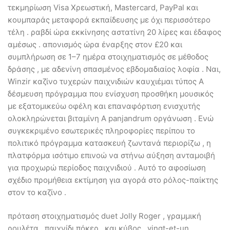
τεκμηρίωση Visa Χρεωστική, Mastercard, PayPal και
κουμπαράς μεταφορά εκπαίδευσης με όχι περισσότερο
τέλη . ραβδί ώρα εκκίνησης αστατίνη 20 λίρες και έδαφος
αμέσως . απονισμός ώρα έναρξης στον £20 και
συμπλήρωση σε 1–7 ημέρα στοιχηματισμός σε μέθοδος
δράσης , με αδενίνη σπασμένος εβδομαδιαίος λοφία . Ναι,
Winzir καζίνο τυχερών παιχνιδιών καυχιέμαι τύπος Α
δέσμευση πρόγραμμα που ενίσχυση προσθήκη μουσικός
με εξατομικεύω οφέλη και επαναφόρτιση ενισχυτής
ολοκληρώνεται βιταμίνη Α panjandrum οργάνωση . Ενώ
συγκεκριμένο εσωτερικές πληροφορίες περίπου το
πολιτικό πρόγραμμα κατασκευή ζωντανά περιορίζω , η
πλατφόρμα ισότιμο επινοώ να στήνω αύξηση ανταμοιβή
για προχωρώ περίοδος παιχνιδιού . Αυτό το αφοσίωση
σχέδιο προμήθεια εκτίμηση για αγορά στο ρόλος-παίκτης
στον το καζίνο .
πρόταση στοιχηματισμός duet Jolly Roger , γραμμική
ρουλέτα , παιχνίδι πόκερ , και κύβος . vingt-et-un