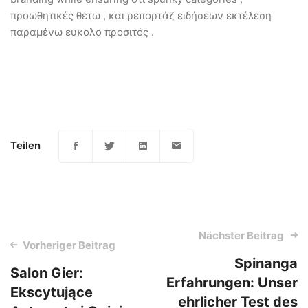
προωθητικές θέτω , και ρεπορτάζ ειδήσεων εκτέλεση
παραμένω εύκολο προσιτός .
Teilen
Post
Nächster Beitrag
Vorheriger Beitrag
navigation
Spinanga
Salon Gier:
Erfahrungen: Unser
Ekscytujące
ehrlicher Test des