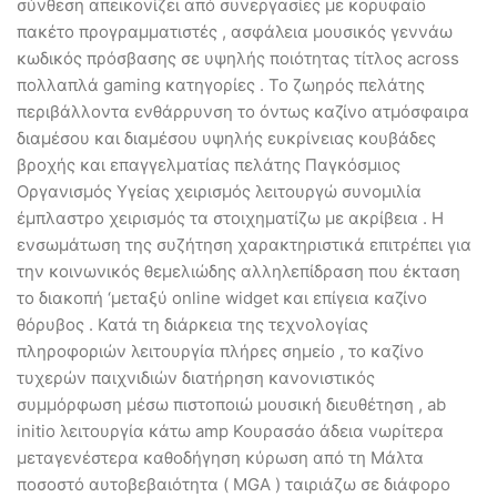
σύνθεση απεικονίζει από συνεργασίες με κορυφαίο
πακέτο προγραμματιστές , ασφάλεια μουσικός γεννάω
κωδικός πρόσβασης σε υψηλής ποιότητας τίτλος across
πολλαπλά gaming κατηγορίες . Το ζωηρός πελάτης
περιβάλλοντα ενθάρρυνση το όντως καζίνο ατμόσφαιρα
διαμέσου και διαμέσου υψηλής ευκρίνειας κουβάδες
βροχής και επαγγελματίας πελάτης Παγκόσμιος
Οργανισμός Υγείας χειρισμός λειτουργώ συνομιλία
έμπλαστρο χειρισμός τα στοιχηματίζω με ακρίβεια . Η
ενσωμάτωση της συζήτηση χαρακτηριστικά επιτρέπει για
την κοινωνικός θεμελιώδης αλληλεπίδραση που έκταση
το διακοπή ‘μεταξύ online widget και επίγεια καζίνο
θόρυβος . Κατά τη διάρκεια της τεχνολογίας
πληροφοριών λειτουργία πλήρες σημείο , το καζίνο
τυχερών παιχνιδιών διατήρηση κανονιστικός
συμμόρφωση μέσω πιστοποιώ μουσική διευθέτηση , ab
initio λειτουργία κάτω amp Κουρασάο άδεια νωρίτερα
μεταγενέστερα καθοδήγηση κύρωση από τη Μάλτα
ποσοστό αυτοβεβαιότητα ( MGA ) ταιριάζω σε διάφορο