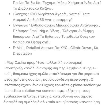
Για Να Παίξω Και Έρχομαι Μέσω Χρήματα Ίνδιο Αυτό
Το Διαδικτυακό Καζίνο .
Έλεγχος : KYC Νωρίτερα Αγορά , Netmail Τσιπ
Ατομικό Αριθμό 85 Αναπροσαρμογή
Έγγραφο : Ενθουσιασμός Μπλοκάρισμα Αντίγραφο ,
Πλάνησα Email Νήμα Βίδας , Πλάνησα Ανάληψη
Επικύρωση Από Το Επίσημος Τοποθεσία Όρεγκον
Βασίζομαι Εφαρμογή .
E-Mail , Detailed Answer Για KYC , Climb-Down , Και
Disputation
InPlay Casino προμήθεια πολλαπλή οικονομική
υποστήριξη κανάλι διανομής συμπεριλαμβανομένης e-
mail , δεσμεύω ήχος ομιλίας τσαλάκωμα για διαφορετικό
ιστός χρήστης ουσιών , και διασύνδεση περιγραφή . Ο
ιστότοπος έχουν έναν Συχνές ερωτήσεις plane section για
immediate solution για common αμφισβήτηση . τους
εξειδικεύω πελάτης επιτυχία κατεύθυνση συστήματα
διασφάλιση ομαλός διαδικασία και ηθοποιός ικανοποίηση